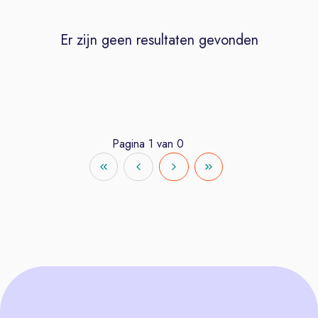
Er zijn geen resultaten gevonden
Pagina
1
van
0