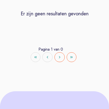
Er zijn geen resultaten gevonden
Pagina
1
van
0